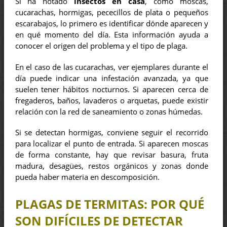
Si ha notado
insectos en casa
, como moscas,
cucarachas, hormigas, pececillos de plata o pequeños
escarabajos, lo primero es identificar dónde aparecen y
en qué momento del día. Esta información ayuda a
conocer el origen del problema y el tipo de plaga.
En el caso de las cucarachas, ver ejemplares durante el
día puede indicar una infestación avanzada, ya que
suelen tener hábitos nocturnos. Si aparecen cerca de
fregaderos, baños, lavaderos o arquetas, puede existir
relación con la red de saneamiento o zonas húmedas.
Si se detectan hormigas, conviene seguir el recorrido
para localizar el punto de entrada. Si aparecen moscas
de forma constante, hay que revisar basura, fruta
madura, desagües, restos orgánicos y zonas donde
pueda haber materia en descomposición.
PLAGAS DE TERMITAS: POR QUÉ
SON DIFÍCILES DE DETECTAR